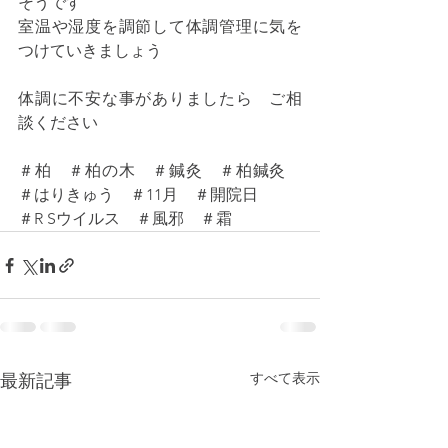
そうです
室温や湿度を調節して体調管理に気を
つけていきましょう
体調に不安な事がありましたら　ご相
談ください
＃柏　＃柏の木　＃鍼灸　＃柏鍼灸　
＃はりきゅう　＃11月　＃開院日
＃R Sウイルス　＃風邪　＃霜
すべて表示
最新記事