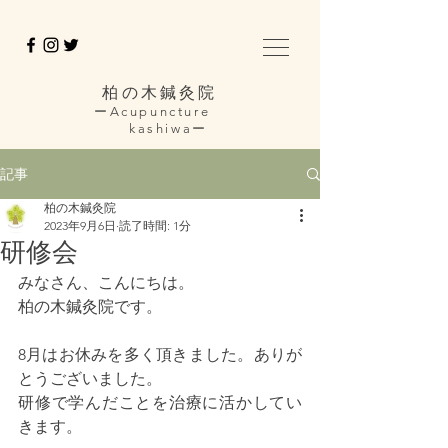
柏の木鍼灸院
ーAcupuncture
kashiwaー
記事
柏の木鍼灸院
2023年9月6日
読了時間: 1分
研修会
みなさん、こんにちは。
柏の木鍼灸院です。
8月はお休みを多く頂きました。ありが
とうございました。
研修で学んだことを治療に活かしてい
きます。