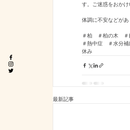
す。ご迷惑をおかけ
体調に不安などがあ
＃柏　＃柏の木　＃
＃熱中症　＃水分補
休み
最新記事