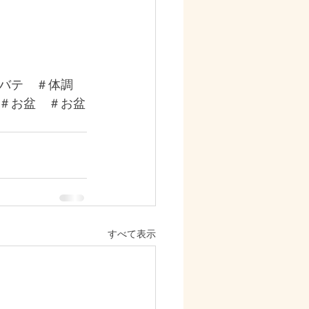
バテ　＃体調　
＃お盆　＃お盆
すべて表示