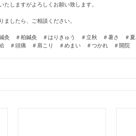
いたしますがよろしくお願い致します。
りましたら、ご相談ください。
鍼灸　＃柏鍼灸　＃はりきゅう　＃立秋　＃暑さ　＃夏
給　＃頭痛　＃肩こり　＃めまい　＃つかれ　＃開院　