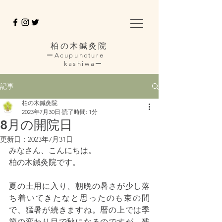
柏の木鍼灸院
ーAcupuncture
kashiwaー
記事
柏の木鍼灸院
2023年7月30日
読了時間: 1分
8月の開院日
更新日：
2023年7月31日
みなさん、こんにちは。
柏の木鍼灸院です。
夏の土用に入り、朝晩の暑さが少し落
ち着いてきたなと思ったのも束の間
で、猛暑が続きますね。暦の上では季
節の変わり目で秋になるのですが、残