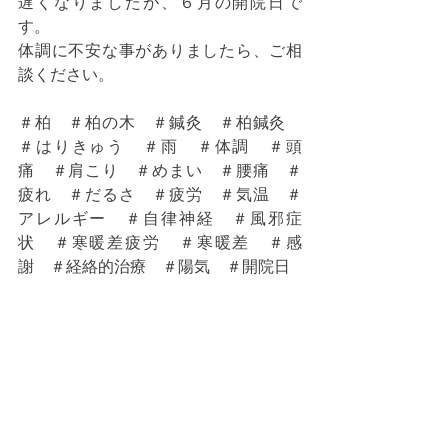
遅くなりましたが、６月の開院日で
す。
体調に不安な事がありましたら、ご相
談ください。
＃柏　＃柏の木　＃鍼灸　＃柏鍼灸　
＃はりきゅう　＃雨　＃体調　＃頭
痛　＃肩こり　＃めまい　＃腰痛　＃
疲れ　＃だるさ　＃疲労　＃気温　＃
アレルギー　＃自律神経　＃風邪症
状　＃寒暖差疲労　＃寒暖差　＃感
謝　＃経絡的治療　＃陽気　＃開院日