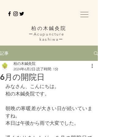
柏の木鍼灸院
ーAcupuncture
kashiwaー
記事
柏の木鍼灸院
2024年6月2日
読了時間: 1分
6月の開院日
みなさん、こんにちは。
柏の木鍼灸院です。
朝晩の寒暖差が大きい日が続いていま
すね。
本日は午後から雨で大変でした。