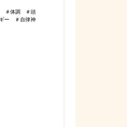
　＃体調　＃頭
ギー　＃自律神