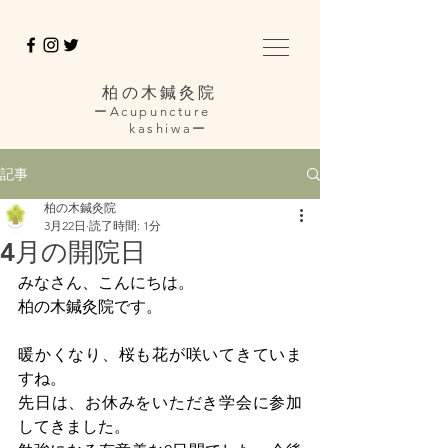
柏の木鍼灸院
ーAcupuncture
kashiwaー
記事
柏の木鍼灸院
3月22日
読了時間: 1分
4月の開院日
みなさん、こんにちは。
柏の木鍼灸院です。
暖かくなり、桜も花が咲いてきていま
すね。
先日は、お休みをいただき学会に参加
してきました。