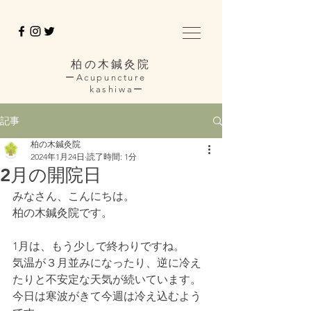
柏の木鍼灸院
ーAcupuncture
kashiwaー
記事
柏の木鍼灸院
2024年1月24日
読了時間: 1分
2月の開院日
みなさん、こんにちは。
柏の木鍼灸院です。
1月は、もう少しで終わりですね。
気温が３月並みになったり、逆に冷え
たりと不安定な天気が続いています。
今日は寒波がきて今週は冷え込むよう