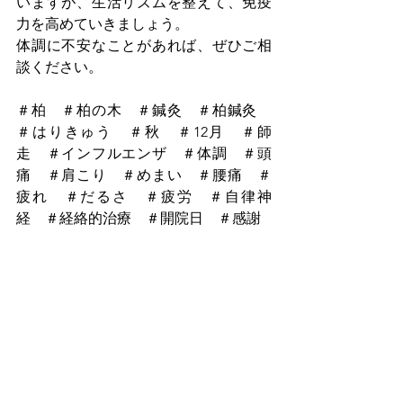
いますが、生活リズムを整えて、免疫
力を高めていきましょう。
体調に不安なことがあれば、ぜひご相
談ください。
＃柏　＃柏の木　＃鍼灸　＃柏鍼灸　
＃はりきゅう　＃秋　＃12月　＃師
走　＃インフルエンザ　＃体調　＃頭
痛　＃肩こり　＃めまい　＃腰痛　＃
疲れ　＃だるさ　＃疲労　＃自律神
経　＃経絡的治療　＃開院日　＃感謝