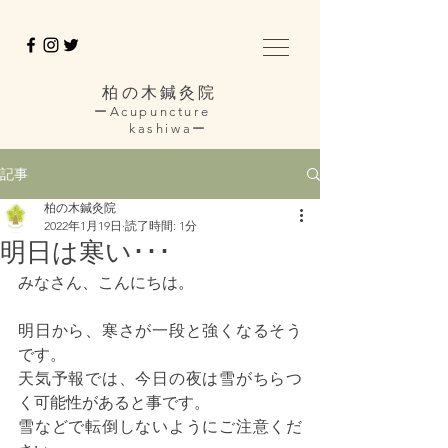
柏の木鍼灸院
ーAcupuncture
kashiwaー
記事
柏の木鍼灸院
2022年1月19日
読了時間: 1分
明日は寒い･･･
みなさん、こんにちは。
明日から、寒さが一段と強くなるそう
です。
天気予報では、今日の夜は雪がちらつ
く可能性があると事です。
雪などで転倒しないようにご注意くだ