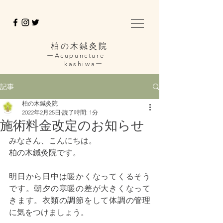
柏の木鍼灸院
ーAcupuncture
kashiwaー
記事
柏の木鍼灸院
2022年2月25日
読了時間: 1分
施術料金改定のお知らせ
みなさん、こんにちは。
柏の木鍼灸院です。
明日から日中は暖かくなってくるそう
です。朝夕の寒暖の差が大きくなって
きます。衣類の調節をして体調の管理
に気をつけましょう。