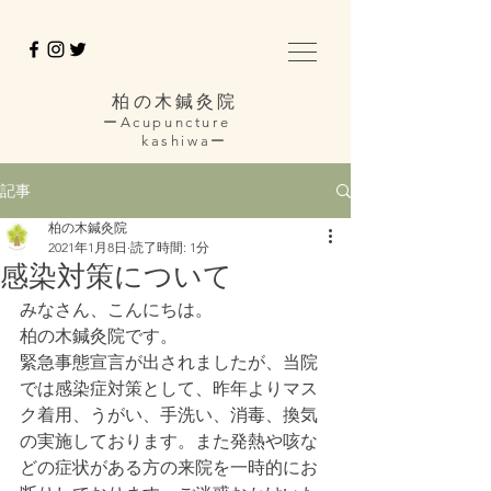
柏の木鍼灸院
ーAcupuncture
kashiwaー
記事
柏の木鍼灸院
2021年1月8日
読了時間: 1分
感染対策について
みなさん、こんにちは。
柏の木鍼灸院です。
緊急事態宣言が出されましたが、当院
では感染症対策として、昨年よりマス
ク着用、うがい、手洗い、消毒、換気
の実施しております。また発熱や咳な
どの症状がある方の来院を一時的にお