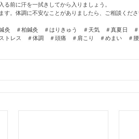
入る前に汗を一拭きしてから入りましょう。
ます。体調に不安なことがありましたら、ご相談くださ
鍼灸　＃柏鍼灸　＃はりきゅう　＃天気　＃真夏日　＃
ストレス　＃体調　＃頭痛　＃肩こり　＃めまい　＃腰