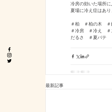
冷房の効いた場所に
夏場に冷え症はあり
＃柏　＃柏の木　＃
＃冷房　＃冷え　＃
だるさ　＃夏バテ　
最新記事