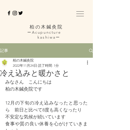
柏の木鍼灸院
ーAcupuncture
kashiwaー
記事
柏の木鍼灸院
2022年11月24日
読了時間: 1分
冷え込みと暖かさと
みなさん　こんにちは
柏の木鍼灸院です
12月の下旬の冷え込みなったと思った
ら　前日と比べて8度も高くなったり
不安定な気候が続いています
食事や質の良い休養を心がけていきま